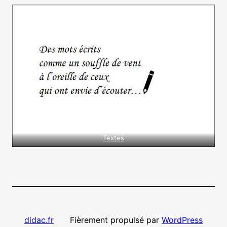
Textes
Fièrement propulsé par
WordPress
didac.fr