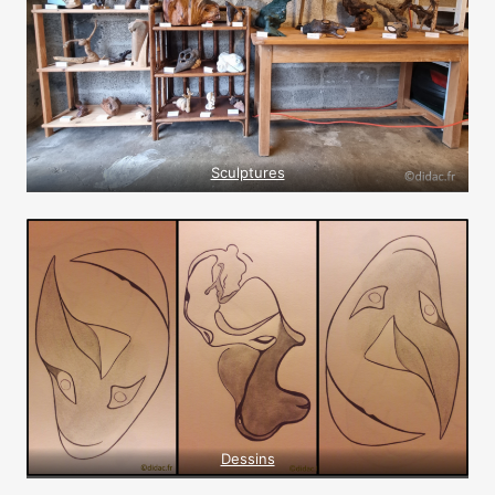
Sculptures
Dessins